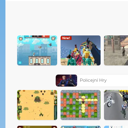
Policejní Hry