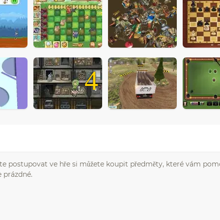
4
te postupovat ve hře si můžete koupit předměty, které vám pom
e prázdné.