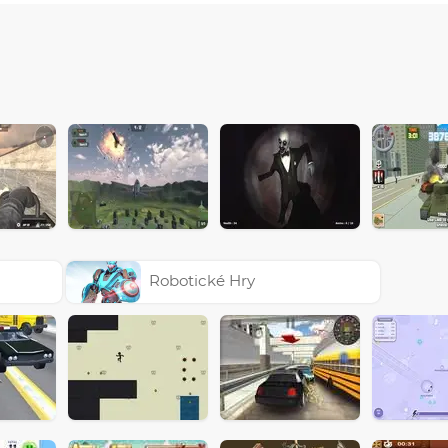
Robotické Hry