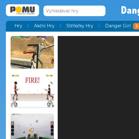
Dang
Hry
Akční Hry
Střílečky Hry
Danger Girl
5