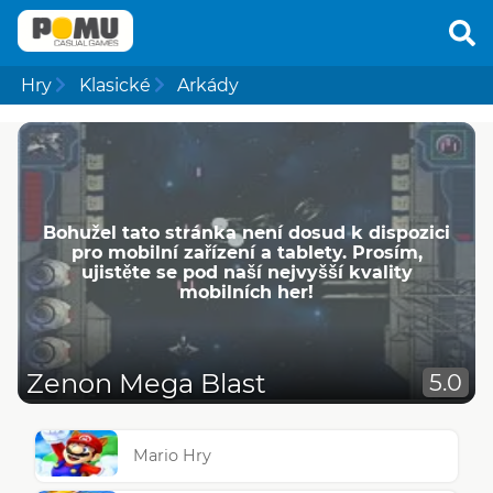
Hry
Klasické
Arkády
Bohužel tato stránka není dosud k dispozici
pro mobilní zařízení a tablety. Prosím,
ujistěte se pod naší nejvyšší kvality
mobilních her!
Zenon Mega Blast
5.0
Mario Hry