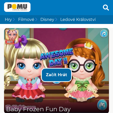
Hry
Filmové
Disney
Ledové Království
Začít Hrát
Baby Frozen Fun Day