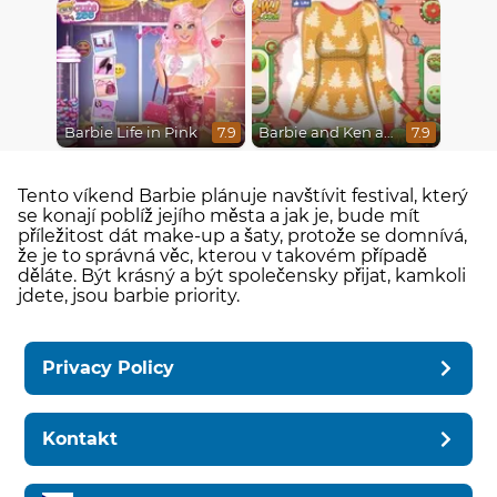
Barbie Life in Pink
Barbie and Ken a Perfect Christmas
7.9
7.9
Tento víkend Barbie plánuje navštívit festival, který
se konají poblíž jejího města a jak je, bude mít
příležitost dát make-up a šaty, protože se domnívá,
že je to správná věc, kterou v takovém případě
děláte. Být krásný a být společensky přijat, kamkoli
jdete, jsou barbie priority.
Privacy Policy
Kontakt