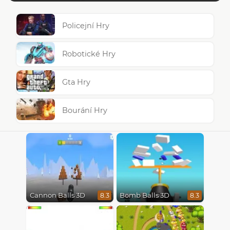
Policejní Hry
Robotické Hry
Gta Hry
Bourání Hry
Cannon Balls 3D
Bomb Balls 3D
8.3
8.3