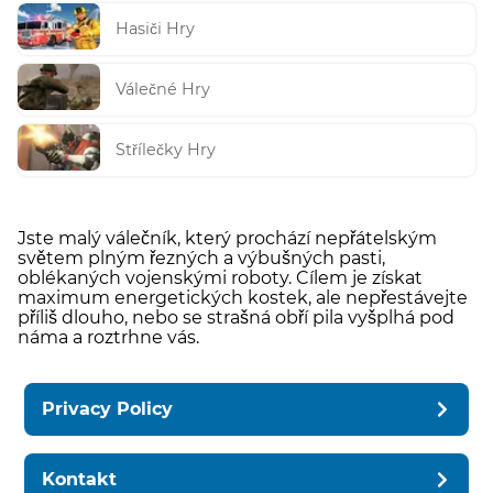
Hasiči Hry
Válečné Hry
Střílečky Hry
Jste malý válečník, který prochází nepřátelským
světem plným řezných a výbušných pasti,
oblékaných vojenskými roboty. Cílem je získat
maximum energetických kostek, ale nepřestávejte
příliš dlouho, nebo se strašná obří pila vyšplhá pod
náma a roztrhne vás.
Privacy Policy
Kontakt