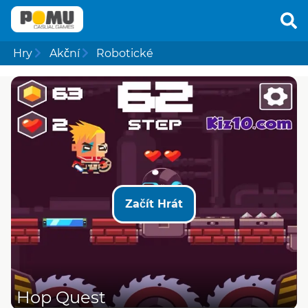
Hry
Akční
Robotické
Začít Hrát
Hop Quest