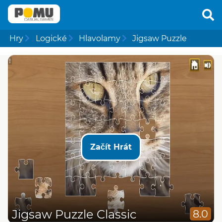
Hry
Logické
Hlavolamy
Jigsaw Puzzle
Začít Hrát
Jigsaw Puzzle Classic
8.0