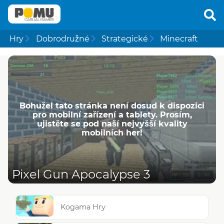
Hry
Dobrodružné
Strategické
Minecraft
Bohužel tato stránka není dosud k dispozici
pro mobilní zařízení a tablety. Prosím,
ujistěte se pod naší nejvyšší kvality
mobilních her!
Pixel Gun Apocalypse 3
Kogama Hry