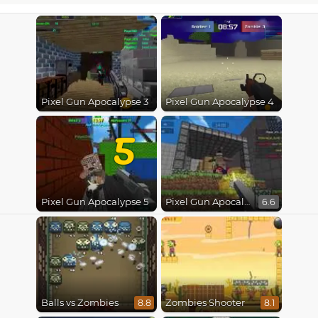
Pixel Gun Apocalypse 3
Pixel Gun Apocalypse 4
5
Pixel Gun Apocalypse 5
Pixel Gun Apocalypse 2
6.6
Balls vs Zombies
Zombies Shooter
8.8
8.1