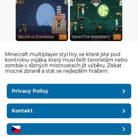
Skulls vs Zombies
Save The Monsters
7.9
7.5
Minecraft multiplayer styl hry, ve které jste pod
kontrolou vojáka, který musí čelit teroristům nebo
zombie v různých místnostech jít výběru. Získat
mocné zbraně a stát se nejlepším hráčem.
Privacy Policy
Kontakt