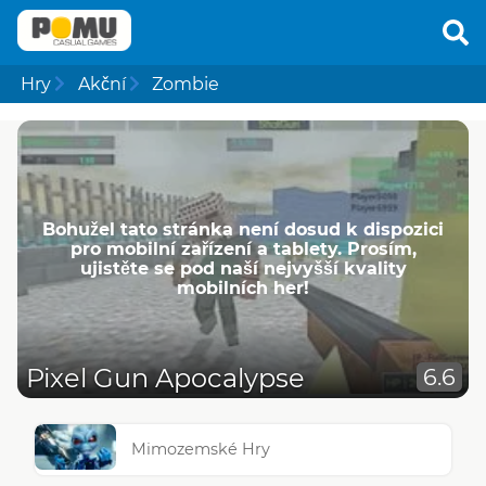
Hry
Akční
Zombie
Bohužel tato stránka není dosud k dispozici
pro mobilní zařízení a tablety. Prosím,
ujistěte se pod naší nejvyšší kvality
mobilních her!
Pixel Gun Apocalypse
6.6
Mimozemské Hry