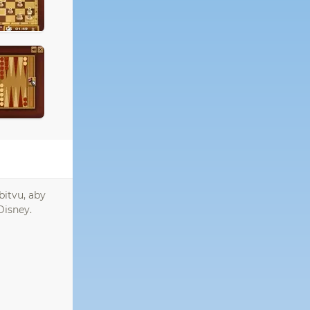
bitvu, aby
Disney.