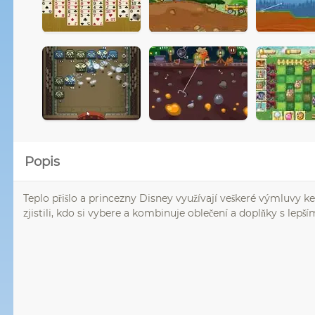
Popis
Teplo přišlo a princezny Disney využívají veškeré výmluvy 
zjistili, kdo si vybere a kombinuje oblečení a doplňky s le