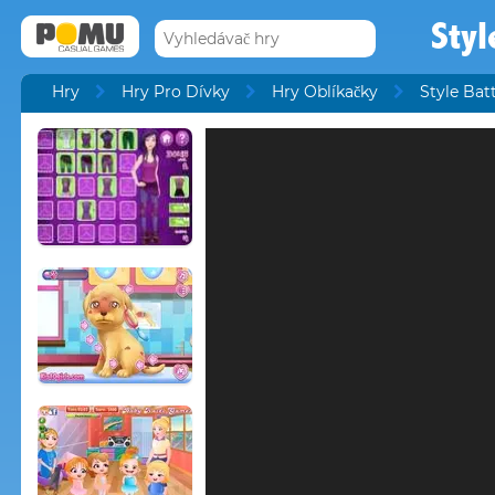
Styl
Hry
Hry Pro Dívky
Hry Oblíkačky
Style Bat