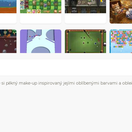
 si pěkný make-up inspirovaný jejími oblíbenými barvami a oble