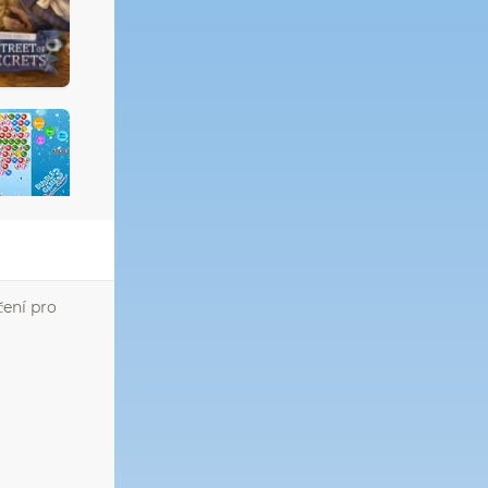
čení pro