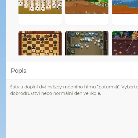
Popis
Šaty a doplní dvě hvězdy módního filmu "potomků". Vyberte
dobrodružství nebo normální den ve škole.