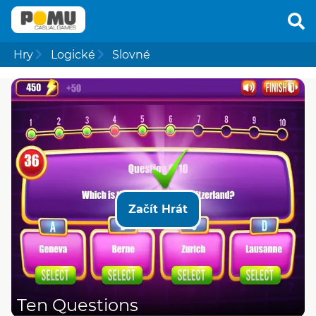
Hry
Logické
Slovné
Začít Hrát
Ten Questions