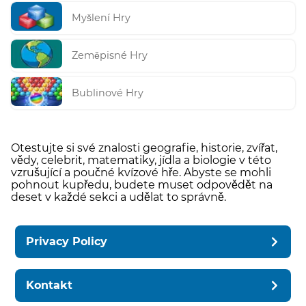
Myšlení Hry
Zeměpisné Hry
Bublinové Hry
Otestujte si své znalosti geografie, historie, zvířat,
vědy, celebrit, matematiky, jídla a biologie v této
vzrušující a poučné kvízové hře. Abyste se mohli
pohnout kupředu, budete muset odpovědět na
deset v každé sekci a udělat to správně.
Privacy Policy
Kontakt