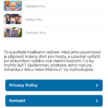
Dětské Hry
Holky Hry
Domácí Hry
Tina pořádá maškarní večírek. Mezi jeho povinností
je připravit krásný dort pro hosty, a uzavírat vyčistit
po dokončení výběru své vlastní kostým. Co by
mohlo být?, Spiderman, pirátské, astro natura,
Johanka z Arku nebo Matrixu?. Vy rozhodujete.
Privacy Policy
Kontakt