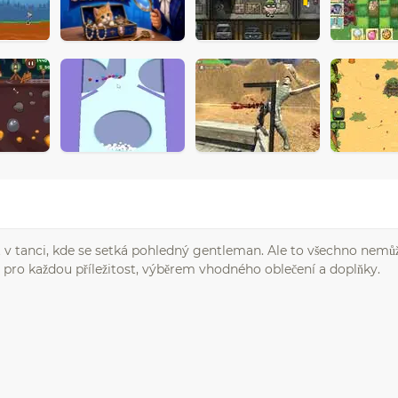
st v tanci, kde se setká pohledný gentleman. Ale to všechno nemů
ed pro každou příležitost, výběrem vhodného oblečení a doplňky.