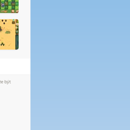
že být