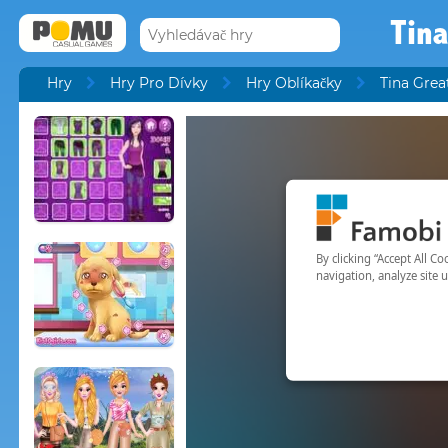
Tin
Hry
Hry Pro Dívky
Hry Oblíkačky
Tina Gre