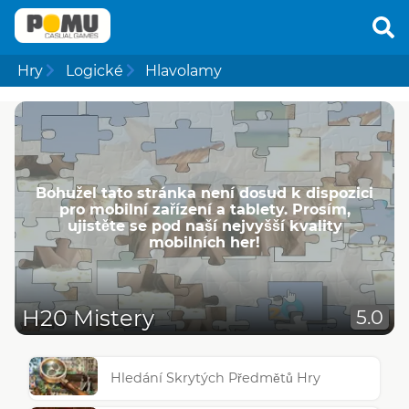
Hry
Logické
Hlavolamy
Bohužel tato stránka není dosud k dispozici
pro mobilní zařízení a tablety. Prosím,
ujistěte se pod naší nejvyšší kvality
mobilních her!
H20 Mistery
5.0
Hledání Skrytých Předmětů Hry