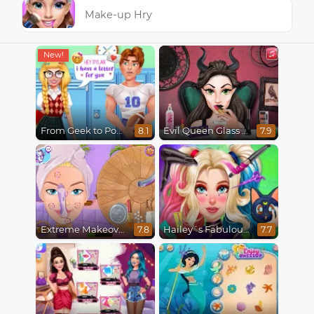
Make-up Hry
From Geek to Popular Girl
Evil Queen Glass Skin Routine #Influencer
8.1
7.9
Extreme Makeover
Hailey´s Fabulous Hairstyle Challenge
7.8
7.7