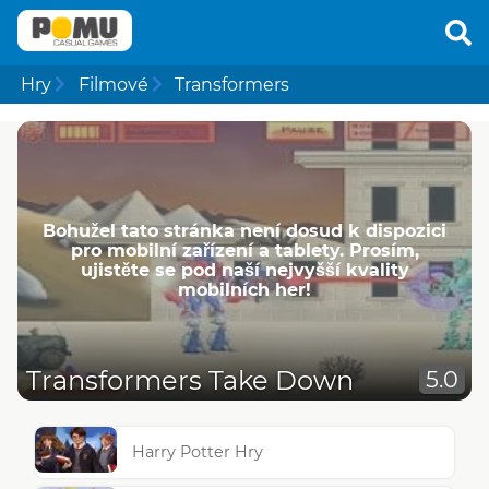
Hry
Filmové
Transformers
Bohužel tato stránka není dosud k dispozici
pro mobilní zařízení a tablety. Prosím,
ujistěte se pod naší nejvyšší kvality
mobilních her!
Transformers Take Down
5.0
Harry Potter Hry