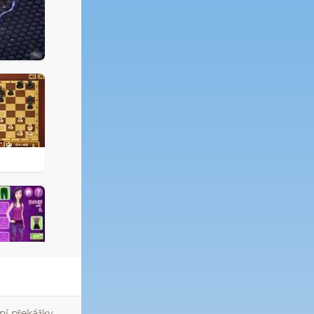
ní překážky.