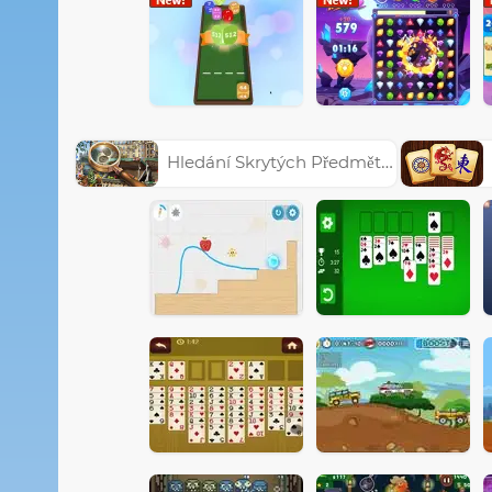
Hledání Skrytých Předmětů Hry