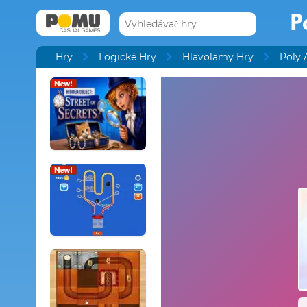
P
Hry
Logické Hry
Hlavolamy Hry
Poly 